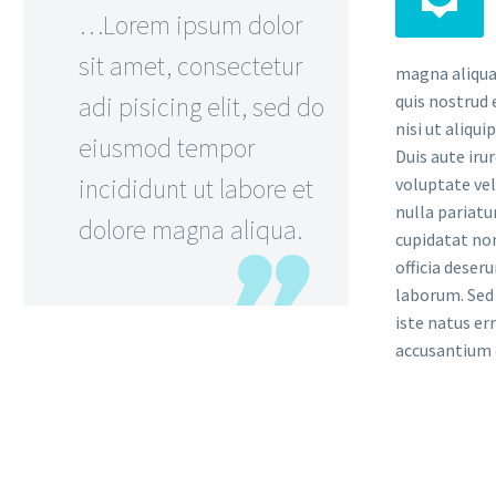
…Lorem ipsum dolor
sit amet, consectetur
magna aliqua
adi pisicing elit, sed do
quis nostrud 
nisi ut aliqu
eiusmod tempor
Duis aute iru
incididunt ut labore et
voluptate vel
nulla pariatu
dolore magna aliqua.
cupidatat non
officia deser
laborum. Sed 
iste natus er
accusantium