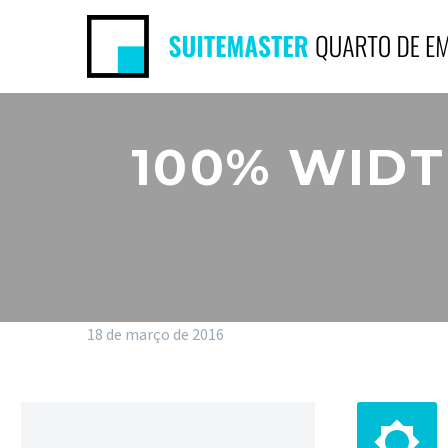
100% WIDT
18 de março de 2016

