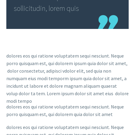
sollicitudin, lorem quis
dolores eos qui ratione voluptatem sequi nesciunt. Neque
porro quisquam est, qui dolorem ipsum quia dolor sit amet,
dolor consectetur, adipisci vdolor elit, sed quia non
numquam eius modi temporm ipsum quia dolor sit amet, a
incidunt ut labore et dolore magnam aliquam quaerat
volup dolor ta tem. Lorem ipsum dolor sit amet eius dolore
modi tempo
dolores eos qui ratione voluptatem sequi nesciunt. Neque
porro quisquam est, qui dolorem quia dolor sit amet
dolores eos qui ratione voluptatem sequi nesciunt. Neque
porro quisquam est, qui dolorem ipsum quia dolor sit