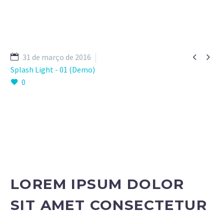


31 de março de 2016
Splash Light - 01 (Demo)
0
LOREM IPSUM DOLOR
SIT AMET CONSECTETUR