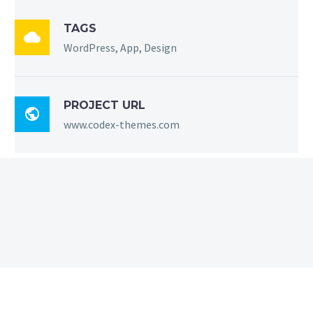
TAGS

WordPress, App, Design
PROJECT URL

www.codex-themes.com