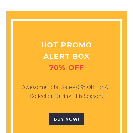
HOT PROMO
ALERT BOX
70% OFF
Awesome Total Sale -70% Off For All
Collection During This Season!
BUY NOW!