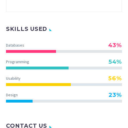
SKILLS USED
43%
Databases
54%
Programming
56%
Usability
23%
Design
CONTACT US