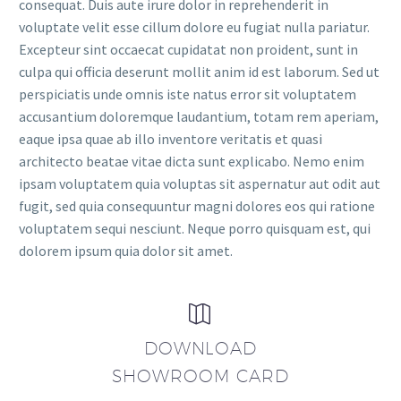
consequat. Duis aute irure dolor in reprehenderit in
voluptate velit esse cillum dolore eu fugiat nulla pariatur.
Excepteur sint occaecat cupidatat non proident, sunt in
culpa qui officia deserunt mollit anim id est laborum. Sed ut
perspiciatis unde omnis iste natus error sit voluptatem
accusantium doloremque laudantium, totam rem aperiam,
eaque ipsa quae ab illo inventore veritatis et quasi
architecto beatae vitae dicta sunt explicabo. Nemo enim
ipsam voluptatem quia voluptas sit aspernatur aut odit aut
fugit, sed quia consequuntur magni dolores eos qui ratione
voluptatem sequi nesciunt. Neque porro quisquam est, qui
dolorem ipsum quia dolor sit amet.


DOWNLOAD
SHOWROOM CARD