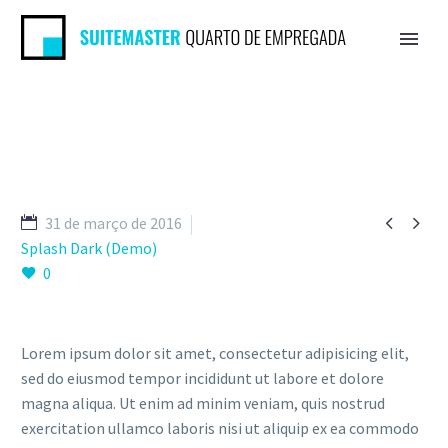


31 de março de 2016
Splash Dark (Demo)
0
Lorem ipsum dolor sit amet, consectetur adipisicing elit,
sed do eiusmod tempor incididunt ut labore et dolore
magna aliqua. Ut enim ad minim veniam, quis nostrud
exercitation ullamco laboris nisi ut aliquip ex ea commodo