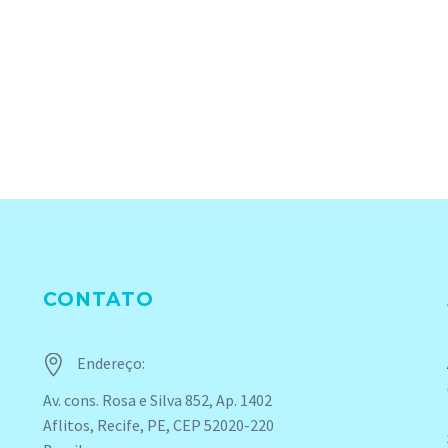
CONTATO


Endereço:
Av. cons. Rosa e Silva 852, Ap. 1402
Aflitos, Recife, PE, CEP 52020-220