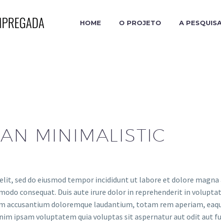
HOME
O PROJETO
A PESQUIS
AN MINIMALISTIC
elit, sed do eiusmod tempor incididunt ut labore et dolore magna
modo consequat. Duis aute irure dolor in reprehenderit in voluptate
tem accusantium doloremque laudantium, totam rem aperiam, eaque i
nim ipsam voluptatem quia voluptas sit aspernatur aut odit aut fu