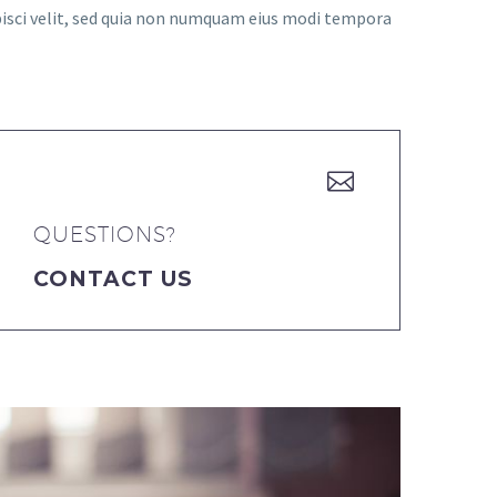
pisci velit, sed quia non numquam eius modi tempora


QUESTIONS?
CONTACT US