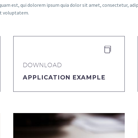
quam est, qui dolorem ipsum quia dolor sit amet, consectetur, adi
at voluptatem.


DOWNLOAD
APPLICATION EXAMPLE