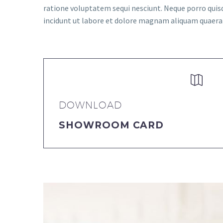
ratione voluptatem sequi nesciunt. Neque porro quis
incidunt ut labore et dolore magnam aliquam quaer


DOWNLOAD
SHOWROOM CARD