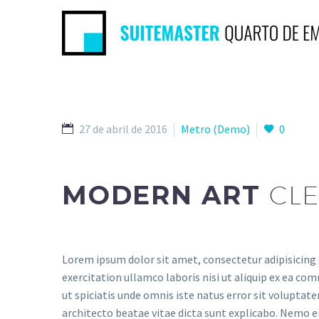
27 de abril de 2016
Metro (Demo)
0
MODERN ART
CLE
Lorem ipsum dolor sit amet, consectetur adipisicing 
exercitation ullamco laboris nisi ut aliquip ex ea com
ut spiciatis unde omnis iste natus error sit volupta
architecto beatae vitae dicta sunt explicabo. Nemo e