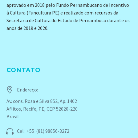
aprovado em 2018 pelo Fundo Pernambucano de Incentivo
à Cultura (Funcultura PE) e realizado com recursos da
Secretaria de Cultura do Estado de Pernambuco durante os
anos de 2019 e 2020.
CONTATO


Endereço:
Av. cons. Rosa e Silva 852, Ap. 1402
Aflitos, Recife, PE, CEP 52020-220
Brasil


Cel: +55 (81) 98856-3272