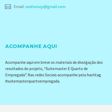


Email:
zeafonsojr@gmail.com
ACOMPANHE AQUI
Acompanhe aqui em breve os materiais de divulgação dos
resultados do projeto, “Suitemaster E Quarto de
Empregada”. Nas redes Sociais acompanhe pela hashtag
#suitemasterquartoempregada.